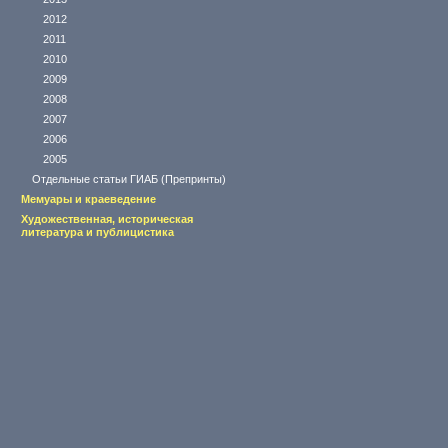
2012
2011
2010
2009
2008
2007
2006
2005
Отдельные статьи ГИАБ (Препринты)
Мемуары и краеведение
Художественная, историческая
литература и публицистика