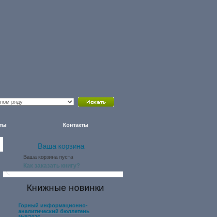
ты
Контакты
Ваша корзина
Ваша корзина пуста
Как заказать книгу?
Книжные новинки
Горный информационно-
аналитический бюллетень