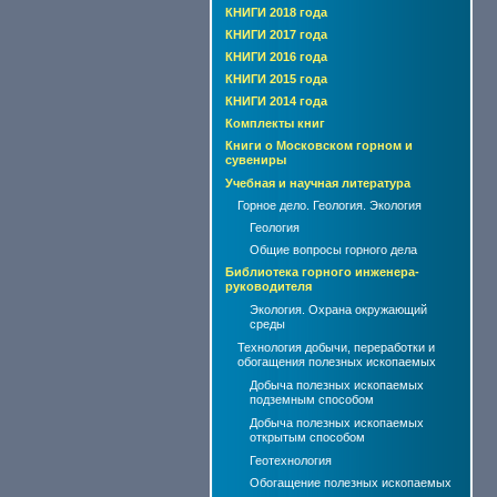
КНИГИ 2018 года
КНИГИ 2017 года
КНИГИ 2016 года
КНИГИ 2015 года
КНИГИ 2014 года
Комплекты книг
Книги о Московском горном и
сувениры
Учебная и научная литература
Горное дело. Геология. Экология
Геология
Общие вопросы горного дела
Библиотека горного инженера-
руководителя
Экология. Охрана окружающий
среды
Технология добычи, переработки и
обогащения полезных ископаемых
Добыча полезных ископаемых
подземным способом
Добыча полезных ископаемых
открытым способом
Геотехнология
Обогащение полезных ископаемых