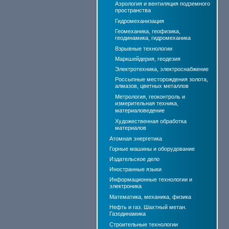
Аэрология и вентиляция подземного
пространства
Гидромеханизация
Геомеханика, геофизика,
геодинамика, гидромеханика
Взрывные технологии
Маркшейдерия, геодезия
Электротехника, электроснабжение
Россыпные месторождения золота,
алмазов, цветных металлов
Метрология, геоконтроль и
измерительная техника,
материаловедение
Художественная обработка
материалов
Атомная энергетика
Горные машины и оборудование
Издательское дело
Иностранные языки
Информационные технологии и
электроника
Математика, механика, физика
Нефть и газ. Шахтный метан.
Газодинамика
Строительные технологии