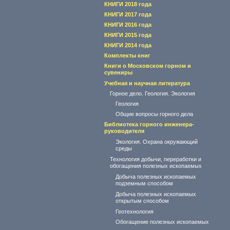
КНИГИ 2018 года
КНИГИ 2017 года
КНИГИ 2016 года
КНИГИ 2015 года
КНИГИ 2014 года
Комплекты книг
Книги о Московском горном и
сувениры
Учебная и научная литература
Горное дело. Геология. Экология
Геология
Общие вопросы горного дела
Библиотека горного инженера-
руководителя
Экология. Охрана окружающий
среды
Технология добычи, переработки и
обогащения полезных ископаемых
Добыча полезных ископаемых
подземным способом
Добыча полезных ископаемых
открытым способом
Геотехнология
Обогащение полезных ископаемых