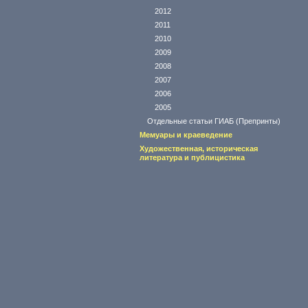
2012
2011
2010
2009
2008
2007
2006
2005
Отдельные статьи ГИАБ (Препринты)
Мемуары и краеведение
Художественная, историческая
литература и публицистика