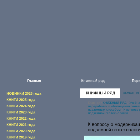
Главная
Книжный ряд
Пери
КНИЖНЫЙ РЯД
НОВИНКИ 2026 года
СКАЧАТЬ В
КНИГИ 2025 года
Главная
/
КНИЖНЫЙ РЯД
/
Учебна
КНИГИ 2024 года
переработки и обогащения полез
подземным способом
/
К вопросу
КНИГИ 2023 года
подземной геотехнологии
КНИГИ 2022 года
К вопросу о модерниза
КНИГИ 2021 года
подземной геотехнолог
КНИГИ 2020 года
КНИГИ 2019 года