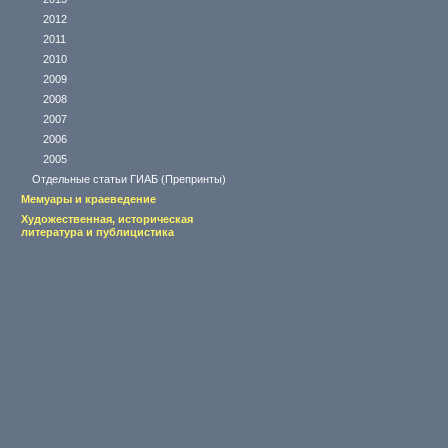
2012
2011
2010
2009
2008
2007
2006
2005
Отдельные статьи ГИАБ (Препринты)
Мемуары и краеведение
Художественная, историческая
литература и публицистика