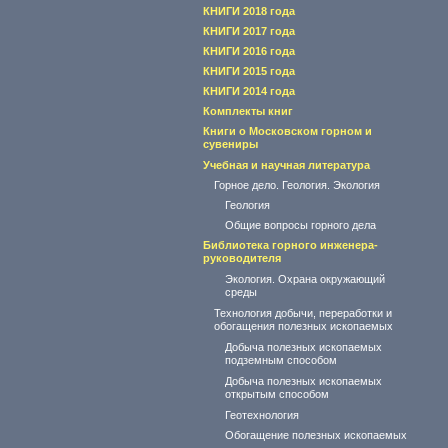
КНИГИ 2018 года
КНИГИ 2017 года
КНИГИ 2016 года
КНИГИ 2015 года
КНИГИ 2014 года
Комплекты книг
Книги о Московском горном и
сувениры
Учебная и научная литература
Горное дело. Геология. Экология
Геология
Общие вопросы горного дела
Библиотека горного инженера-
руководителя
Экология. Охрана окружающий
среды
Технология добычи, переработки и
обогащения полезных ископаемых
Добыча полезных ископаемых
подземным способом
Добыча полезных ископаемых
открытым способом
Геотехнология
Обогащение полезных ископаемых