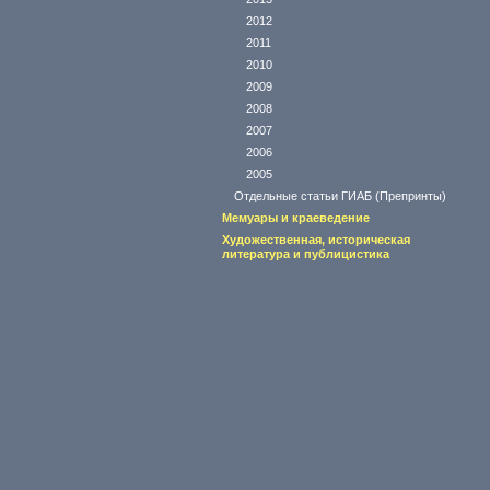
2012
2011
2010
2009
2008
2007
2006
2005
Отдельные статьи ГИАБ (Препринты)
Мемуары и краеведение
Художественная, историческая
литература и публицистика