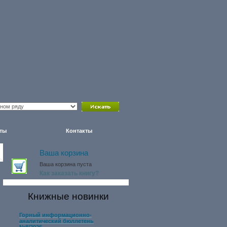
ты
Контакты
Ваша корзина
Ваша корзина пуста
Как заказать книгу?
Книжные новинки
Горный информационно-
аналитический бюллетень