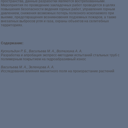
пространства, данные разработки являются востребованными.
Мероприятия по проведению закладочных работ проводятся в целях
повышения безопасности ведения горных работ, управления горным
давлением, снижения возможных потерь полезного ископаемого при
выемке, предотвращения возникновения подземных пожаров, а также
внезапных выбросов угля и газа, охраны объектов на селитебных
территориях.
Содержание:
Кускильдин Р. Б., Васильева М. А., Волчихина А. А.
Разработка и апробация экспресс-методики испытаний стальных труб с
полимерным покрытием на гидроабразивный износ
Васильева М. А., Зеленцова А. А.
Исследование влияния магнитного поля на произрастание растений