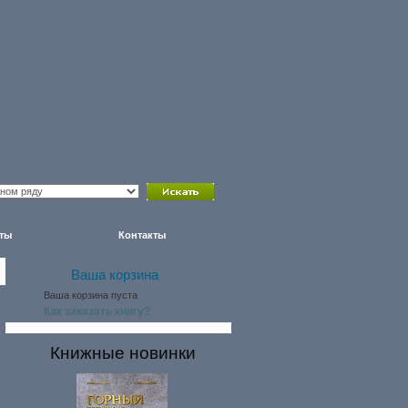
ты
Контакты
Ваша корзина
Ваша корзина пуста
Как заказать книгу?
Книжные новинки