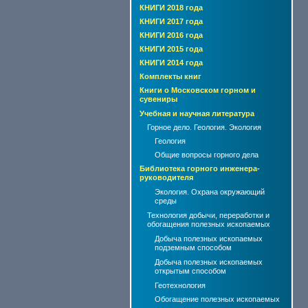
КНИГИ 2018 года
КНИГИ 2017 года
КНИГИ 2016 года
КНИГИ 2015 года
КНИГИ 2014 года
Комплекты книг
Книги о Московском горном и
сувениры
Учебная и научная литература
Горное дело. Геология. Экология
Геология
Общие вопросы горного дела
Библиотека горного инженера-
руководителя
Экология. Охрана окружающий
среды
Технология добычи, переработки и
обогащения полезных ископаемых
Добыча полезных ископаемых
подземным способом
Добыча полезных ископаемых
открытым способом
Геотехнология
Обогащение полезных ископаемых