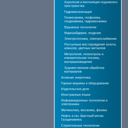
Аэрология и вентиляция подземного
пространства
Гидромеханизация
Геомеханика, геофизика,
геодинамика, гидромеханика
Взрывные технологии
Маркшейдерия, геодезия
Электротехника, электроснабжение
Россыпные месторождения золота,
алмазов, цветных металлов
Метрология, геоконтроль и
измерительная техника,
материаловедение
Художественная обработка
материалов
Атомная энергетика
Горные машины и оборудование
Издательское дело
Иностранные языки
Информационные технологии и
электроника
Математика, механика, физика
Нефть и газ. Шахтный метан.
Газодинамика
Строительные технологии