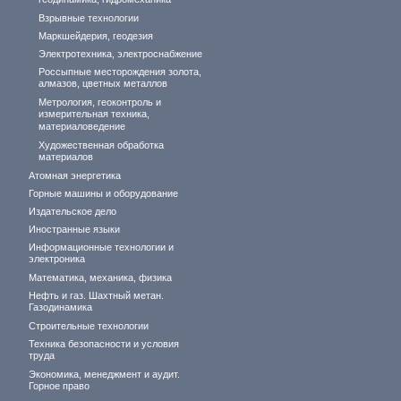
геодинамика, гидромеханика
Взрывные технологии
Маркшейдерия, геодезия
Электротехника, электроснабжение
Россыпные месторождения золота,
алмазов, цветных металлов
Метрология, геоконтроль и
измерительная техника,
материаловедение
Художественная обработка
материалов
Атомная энергетика
Горные машины и оборудование
Издательское дело
Иностранные языки
Информационные технологии и
электроника
Математика, механика, физика
Нефть и газ. Шахтный метан.
Газодинамика
Строительные технологии
Техника безопасности и условия
труда
Экономика, менеджмент и аудит.
Горное право