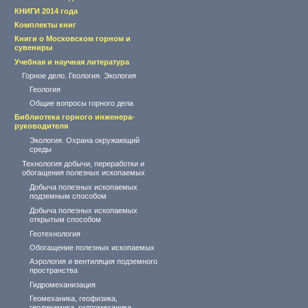
КНИГИ 2014 года
Комплекты книг
Книги о Московском горном и
сувениры
Учебная и научная литература
Горное дело. Геология. Экология
Геология
Общие вопросы горного дела
Библиотека горного инженера-
руководителя
Экология. Охрана окружающий
среды
Технология добычи, переработки и
обогащения полезных ископаемых
Добыча полезных ископаемых
подземным способом
Добыча полезных ископаемых
открытым способом
Геотехнология
Обогащение полезных ископаемых
Аэрология и вентиляция подземного
пространства
Гидромеханизация
Геомеханика, геофизика,