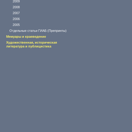
2009
2008
2007
2006
2005
Отдельные статьи ГИАБ (Препринты)
Мемуары и краеведение
Художественная, историческая
литература и публицистика