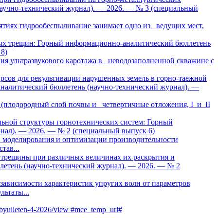
аучно-технический журнал). — 2026. — № 3 (специальный
тиях гидрообеспыливание занимает одно из ведущих мест,
ных трещин: Горный информационно-аналитический бюллетень
8)
ия ультразвукового каротажа в неводозаполненной скважине с
рсов для рекультивации нарушенных земель в горно-таежной
налитический бюллетень (научно-технический журнал). —
 (плодородный слой почвы и четвертичные отложения, I и II
ьной структуры горнотехнических систем: Горный
нал). — 2026. — № 2 (специальный выпуск 6)
 моделирования и оптимизации производительности
тав...
 трещины при различных величинах их раскрытия и
етень (научно-технический журнал). — 2026. — № 2
зависимости характеристик упругих волн от параметров
льтаты...
iy-byulleten-4-2026/view #mce_temp_url#