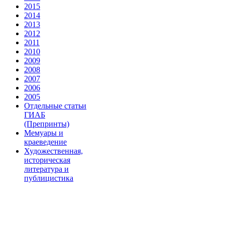
2015
2014
2013
2012
2011
2010
2009
2008
2007
2006
2005
Отдельные статьи
ГИАБ
(Препринты)
Мемуары и
краеведение
Художественная,
историческая
литература и
публицистика