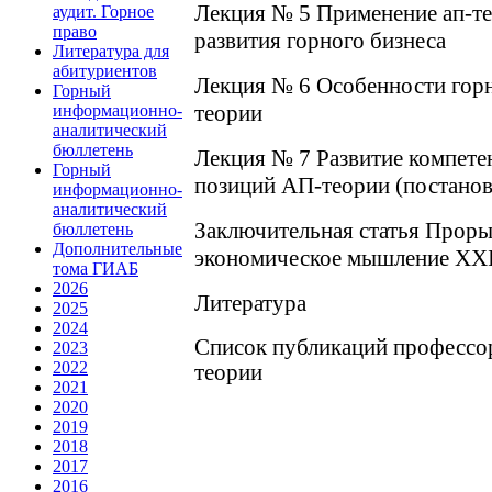
Лекция № 5 Применение ап-т
аудит. Горное
право
развития горного бизнеса
Литература для
абитуриентов
Лекция № 6 Особенности горн
Горный
теории
информационно-
аналитический
бюллетень
Лекция № 7 Развитие компете
Горный
позиций АП-теории (постано
информационно-
аналитический
Заключительная статья Проры
бюллетень
Дополнительные
экономическое мышление XXI
тома ГИАБ
2026
Литература
2025
2024
Список публикаций профессор
2023
2022
теории
2021
2020
2019
2018
2017
2016