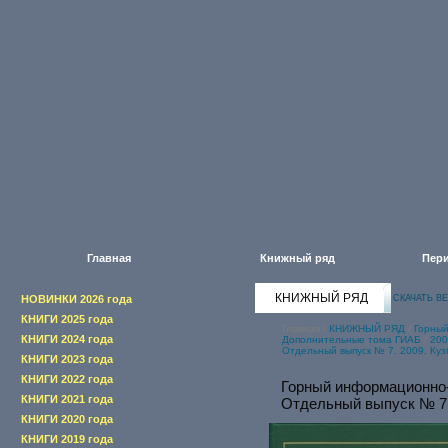
Главная
Книжный ряд
Пери
КНИЖНЫЙ РЯД
НОВИНКИ 2026 года
СКАЧАТЬ В
КНИГИ 2025 года
Главная
/
КНИЖНЫЙ РЯД
/
Горны
КНИГИ 2024 года
Дополнительные тома ГИАБ
/
200
Отдельный выпуск № 7. 2009. Куз
КНИГИ 2023 года
КНИГИ 2022 года
Горный информационно
КНИГИ 2021 года
Отдельный выпуск № 7.
КНИГИ 2020 года
КНИГИ 2019 года