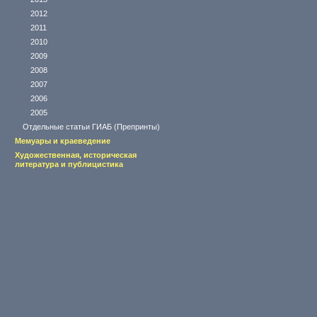
2012
2011
2010
2009
2008
2007
2006
2005
Отдельные статьи ГИАБ (Препринты)
Мемуары и краеведение
Художественная, историческая
литература и публицистика