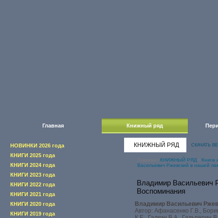
Главная
Книжный ряд
Пери
КНИЖНЫЙ РЯД
НОВИНКИ 2026 года
СКАЧАТЬ В
КНИГИ 2025 года
Главная
/
КНИЖНЫЙ РЯД
/
Книги 
КНИГИ 2024 года
Васильевич Ржевский в нашей па
КНИГИ 2023 года
Владимир Васильевич Р
КНИГИ 2022 года
Воспоминания
КНИГИ 2021 года
Владимир Васильевич Ржев
КНИГИ 2020 года
Автор: Афанасенко Г.В., Бори
КНИГИ 2019 года
К.Е., Галкин В.А., Гальперин В