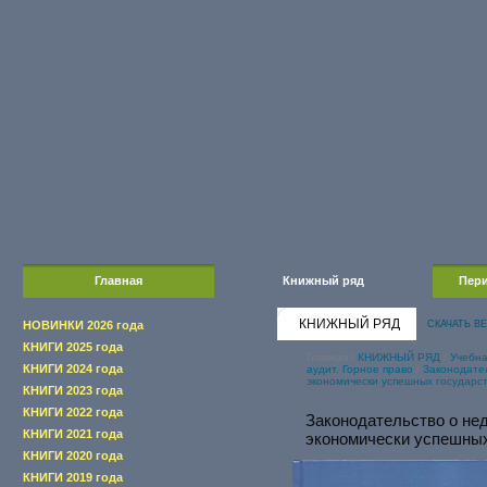
Главная
Книжный ряд
Пери
КНИЖНЫЙ РЯД
НОВИНКИ 2026 года
СКАЧАТЬ В
КНИГИ 2025 года
Главная
/
КНИЖНЫЙ РЯД
/
Учебна
КНИГИ 2024 года
аудит. Горное право
/
Законодател
экономически успешных государс
КНИГИ 2023 года
КНИГИ 2022 года
Законодательство о нед
КНИГИ 2021 года
экономически успешных
КНИГИ 2020 года
КНИГИ 2019 года