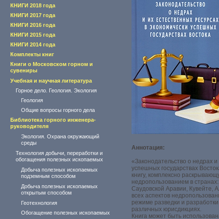
КНИГИ 2018 года
КНИГИ 2017 года
КНИГИ 2016 года
КНИГИ 2015 года
КНИГИ 2014 года
Комплекты книг
Книги о Московском горном и
сувениры
Учебная и научная литература
Горное дело. Геология. Экология
Геология
Общие вопросы горного дела
Библиотека горного инженера-
руководителя
Экология. Охрана окружающий
среды
Аннотация:
Технология добычи, переработки и
обогащения полезных ископаемых
«Законодательство о недрах и
успешных государствах Восток
Добыча полезных ископаемых
книгу, комплексно раскрывающ
подземным способом
недропользованием в странах: 
Добыча полезных ископаемых
Саудовской Аравии, Кувейте, 
открытым способом
всех аспектов недропользован
режиме разведки и разработки 
Геотехнология
различных юрисдикциях.
Обогащение полезных ископаемых
Книга может быть использован