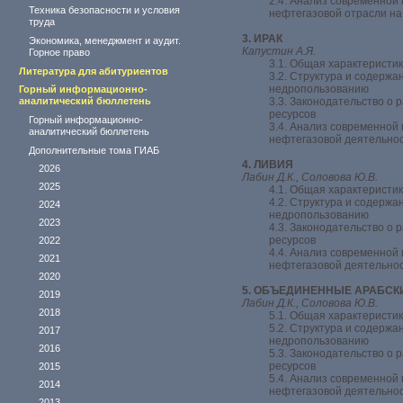
2.4. Анализ современной
Техника безопасности и условия
нефтегазовой отрасли н
труда
3. ИРАК
Экономика, менеджмент и аудит.
Капустин А.Я.
Горное право
3.1. Общая характеристи
Литература для абитуриентов
3.2. Структура и содержа
недропользованию
Горный информационно-
аналитический бюллетень
3.3. Законодательство о 
ресурсов
Горный информационно-
3.4. Анализ современной
аналитический бюллетень
нефтегазовой деятельнос
Дополнительные тома ГИАБ
4. ЛИВИЯ
2026
Лабин Д.К., Соловова Ю.В.
2025
4.1. Общая характеристи
4.2. Структура и содержа
2024
недропользованию
2023
4.3. Законодательство о 
ресурсов
2022
4.4. Анализ современной
2021
нефтегазовой деятельно
2020
5. ОБЪЕДИНЕННЫЕ АРАБСК
2019
Лабин Д.К., Соловова Ю.В.
2018
5.1. Общая характеристи
5.2. Структура и содержа
2017
недропользованию
2016
5.3. Законодательство о 
ресурсов
2015
5.4. Анализ современной
2014
нефтегазовой деятельно
2013