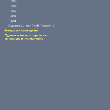
2009
2008
2007
2006
2005
Отдельные статьи ГИАБ (Препринты)
Мемуары и краеведение
Художественная, историческая
литература и публицистика