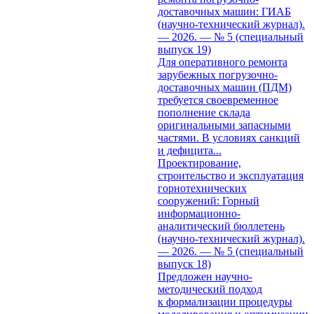
доставочных машин: ГИАБ
(научно-технический журнал).
— 2026. — № 5 (специальный
выпуск 19)
Для оперативного ремонта
зарубежных погрузочно-
доставочных машин (ПДМ)
требуется своевременное
пополнение склада
оригинальными запасными
частями. В условиях санкций
и дефицита...
Проектирование,
строительство и эксплуатация
горнотехнических
сооружений: Горный
информационно-
аналитический бюллетень
(научно-технический журнал).
— 2026. — № 5 (специальный
выпуск 18)
Предложен научно-
методический подход
к формализации процедуры