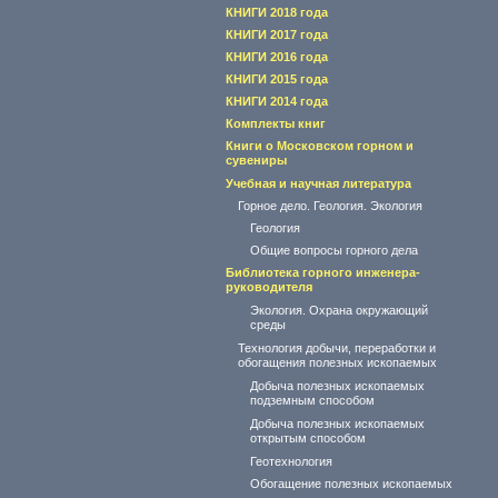
КНИГИ 2018 года
КНИГИ 2017 года
КНИГИ 2016 года
КНИГИ 2015 года
КНИГИ 2014 года
Комплекты книг
Книги о Московском горном и
сувениры
Учебная и научная литература
Горное дело. Геология. Экология
Геология
Общие вопросы горного дела
Библиотека горного инженера-
руководителя
Экология. Охрана окружающий
среды
Технология добычи, переработки и
обогащения полезных ископаемых
Добыча полезных ископаемых
подземным способом
Добыча полезных ископаемых
открытым способом
Геотехнология
Обогащение полезных ископаемых