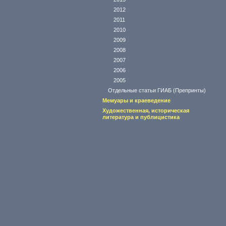
2012
2011
2010
2009
2008
2007
2006
2005
Отдельные статьи ГИАБ (Препринты)
Мемуары и краеведение
Художественная, историческая
литература и публицистика