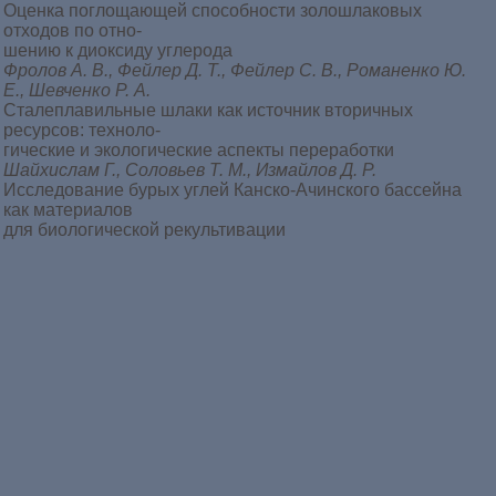
Оценка поглощающей способности золошлаковых
отходов по отно-
шению к диоксиду углерода
Фролов А. В., Фейлер Д. Т., Фейлер С. В., Романенко Ю.
Е., Шевченко Р. А.
Сталеплавильные шлаки как источник вторичных
ресурсов: техноло-
гические и экологические аспекты переработки
Шайхислам Г., Соловьев Т. М., Измайлов Д. Р.
Исследование бурых углей Канско-Ачинского бассейна
как материалов
для биологической рекультивации