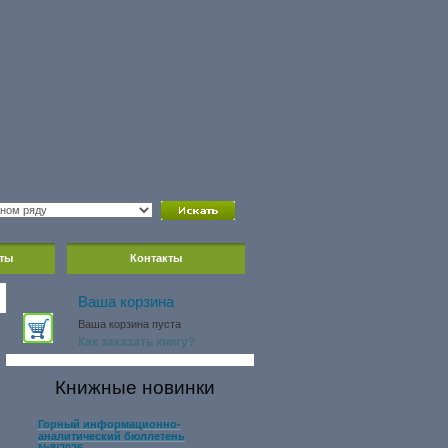
ты
Контакты
Ваша корзина
Ваша корзина пуста
Как заказать книгу?
Книжные новинки
Горный информационно-
аналитический бюллетень