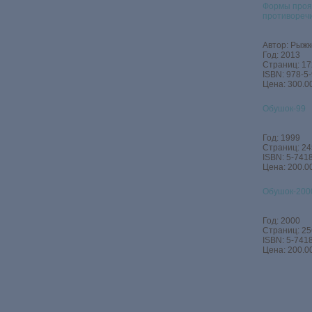
Формы проя
противореч
Автор: Рыжк
Год: 2013
Страниц: 17
ISBN: 978-5
Цена: 300.00
Обушок-99
Год: 1999
Страниц: 24
ISBN: 5-741
Цена: 200.00
Обушок-200
Год: 2000
Страниц: 25
ISBN: 5-741
Цена: 200.00