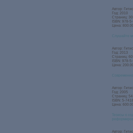
Автор: Гитис
Год: 2010
Страниц: 30
ISBN: 978-5
Цена: 800.00
Слушайте м
Автор: Гитис
Год: 2013
Страниц: 60
ISBN: 978-5
Цена: 200.00
Современно
Автор: Гитис
Год: 2005
Страниц: 54
ISBN: 5-741
Цена: 600.00
Тезисы о со
реформиров
Автор: Гитис