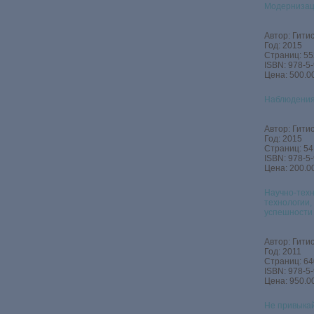
Модернизац
Автор: Гитис
Год: 2015
Страниц: 55
ISBN: 978-5
Цена: 500.00
Наблюдения
Автор: Гитис
Год: 2015
Страниц: 54
ISBN: 978-5
Цена: 200.00
Научно-техн
технологии,
успешности
Автор: Гитис
Год: 2011
Страниц: 64
ISBN: 978-5
Цена: 950.00
Не привыкай