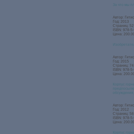
За что мы п
Автор: Гитис
Год: 2013
Страниц: 52
ISBN: 978-5
Цена: 200.00
Изобретате
Автор: Гитис
Год: 2015
Страниц: 74
ISBN: 978-5
Цена: 200.00
Корпус горн
предпосылки
обсуждения,
Автор: Гитис
Год: 2012
Страниц: 58
ISBN: 978-5
Цена: 200.00
Корпус горн