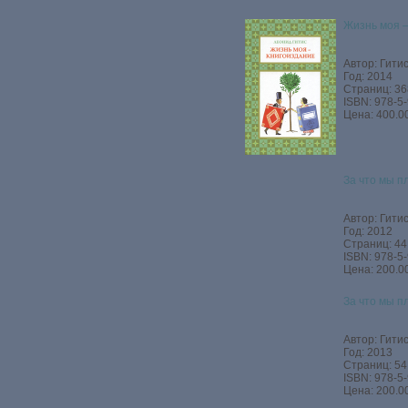
Жизнь моя 
Автор: Гитис
Год: 2014
Страниц: 36
ISBN: 978-5
Цена: 400.00
За что мы п
Автор: Гитис
Год: 2012
Страниц: 44
ISBN: 978-5
Цена: 200.00
За что мы п
Автор: Гитис
Год: 2013
Страниц: 54
ISBN: 978-5
Цена: 200.00