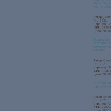
по основным
«Золото Се
Автор: Дмитр
Год: 2021
Страниц: 12
ISBN: 0236‑
Цена: 200.00
Оценка вли
состояние т
геомеханиче
массиве
Автор: Самма
Год: 2021
Страниц: 16
ISBN: 0236‑
Цена: 200.00
Геотехнолог
городского 
Автор: Кулик
Год: 2021
Страниц: 72
ISBN: 978-5
Цена: 2500.