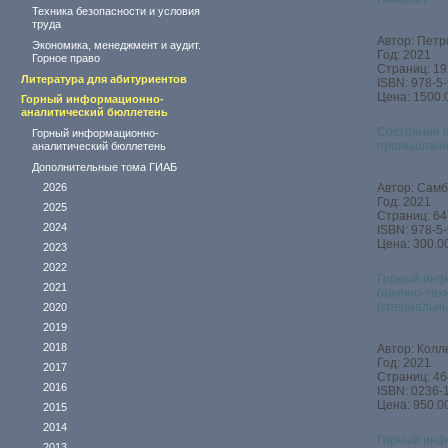
Техника безопасности и условия
труда
Автор: Петр
Экономика, менеджмент и аудит.
Год: 2021
Горное право
Страниц: 19
Литература для абитуриентов
ISBN: 978-5
Цена: 1500.
Горный информационно-
аналитический бюллетень
Состояние 
Горный информационно-
промышлен
аналитический бюллетень
Дополнительные тома ГИАБ
2026
Автор: Самб
Год: 2021
2025
Страниц: 64
2024
ISBN: 978-5
Цена: 300.00
2023
2022
Горный инф
2021
(научно-тех
(специальны
2020
2019
2018
Автор: Колл
Год: 2021
2017
Страниц: 46
2016
ISBN: 0236-
Цена: 950.00
2015
2014
Горный инф
2013