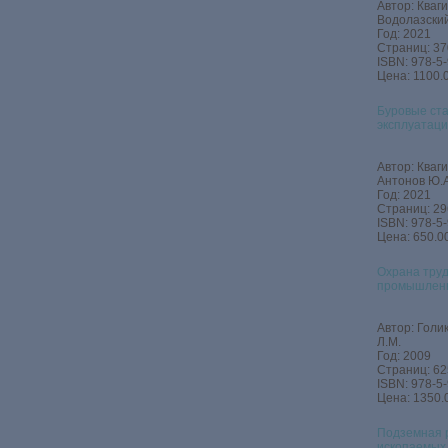
Автор: Кваги
Водолазский
Год: 2021
Страниц: 37
ISBN: 978-5
Цена: 1100.0
Буровые ста
эксплуатаци
Автор: Кваги
Антонов Ю.А
Год: 2021
Страниц: 29
ISBN: 978-5
Цена: 650.00
Охрана труд
промышлен
Автор: Голик
Л.М.
Год: 2009
Страниц: 62
ISBN: 978-5
Цена: 1350.
Подземная 
ископаемых.