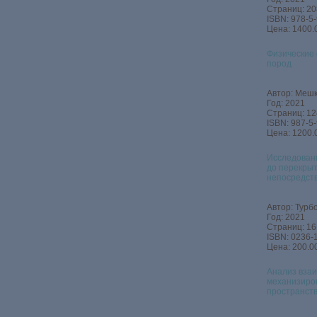
Страниц: 20
ISBN: 978-5
Цена: 1400.
Физические
пород
Автор: Мешко
Год: 2021
Страниц: 12
ISBN: 987-5
Цена: 1200.
Исследован
до перекрыт
непосредст
Автор: Турбо
Год: 2021
Страниц: 16
ISBN: 0236‑
Цена: 200.00
Анализ взаи
механизиро
пространст