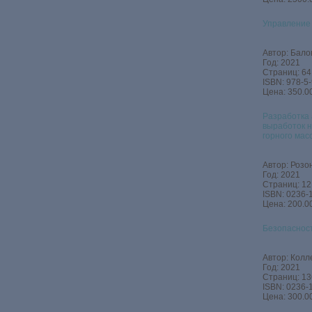
Управление
Автор: Бало
Год: 2021
Страниц: 64
ISBN: 978-5
Цена: 350.00
Разработка 
выработок н
горного мас
Автор: Розо
Год: 2021
Страниц: 12
ISBN: 0236‐
Цена: 200.00
Безопасност
Автор: Колл
Год: 2021
Страниц: 13
ISBN: 0236-
Цена: 300.00