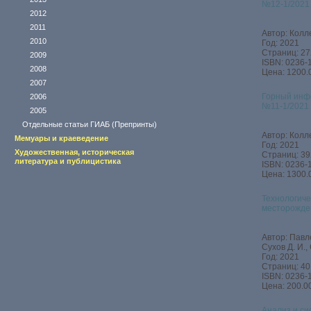
№12-1/2021
2012
2011
Автор: Колл
2010
Год: 2021
Страниц: 27
2009
ISBN: 0236-
2008
Цена: 1200.
2007
Горный инф
2006
№11-1/2021
2005
Отдельные статьи ГИАБ (Препринты)
Автор: Колл
Мемуары и краеведение
Год: 2021
Художественная, историческая
Страниц: 39
литература и публицистика
ISBN: 0236-
Цена: 1300.
Технологиче
месторожде
Автор: Павле
Сухов Д. И.,
Год: 2021
Страниц: 40
ISBN: 0236-
Цена: 200.00
Анализ и с