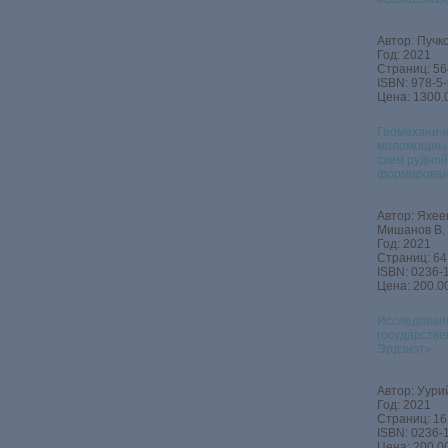
Автор: Пучк
Год: 2021
Страниц: 56
ISBN: 978-5
Цена: 1300.
Геомеханич
маломощных
схем рудной
формирован
Автор: Яхеев
Мишанов В. 
Год: 2021
Страниц: 64
ISBN: 0236-
Цена: 200.00
Исследован
государств
Эрдэнэт»
Автор: Уурий
Год: 2021
Страниц: 16
ISBN: 0236-
Цена: 200.00