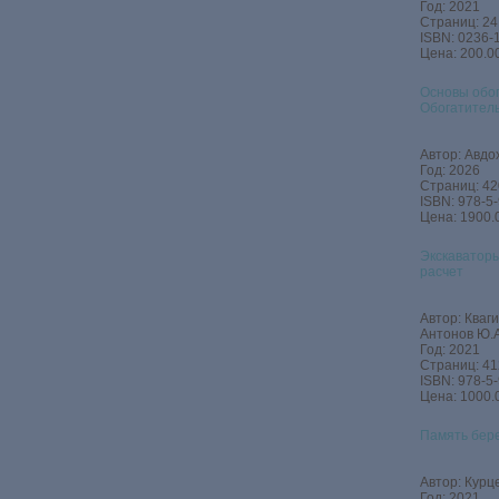
Год: 2021
Страниц: 24
ISBN: 0236-
Цена: 200.00
Основы обог
Обогатител
Автор: Авдо
Год: 2026
Страниц: 42
ISBN: 978-5
Цена: 1900.
Экскаваторы
расчет
Автор: Кваги
Антонов Ю.А
Год: 2021
Страниц: 41
ISBN: 978-5
Цена: 1000.
Память бер
Автор: Курце
Год: 2021