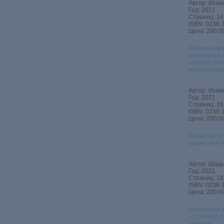
Автор: Исаев
Год: 2021
Страниц: 16
ISBN: 0236‐
Цена: 200.00
Оценка влия
временной к
стволов, с
комплексам
Автор: Исаев
Год: 2021
Страниц: 16
ISBN: 0236‑
Цена: 200.00
Развитие те
развития и 
Автор: Шады
Год: 2021
Страниц: 16
ISBN: 0236‑
Цена: 200.00
Некоторые 
установок д
скважин