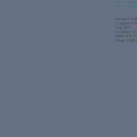
месторожде
и практичес
Автор: Стадн
Стадник Н.М
Год: 2021
Страниц: 22
ISBN: 978-5
Цена: 1900.