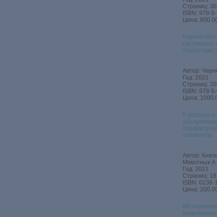
Страниц: 36
ISBN: 978-5
Цена: 800.00
Научно-мет
системного 
подготовки 
Автор: Черн
Год: 2021
Страниц: 20
ISBN: 978-5
Цена: 1000.
К вопросу о
обслуживан
параметрам 
элементов
Автор: Князь
Мякотных А.
Год: 2021
Страниц: 16
ISBN: 0236-
Цена: 200.00
Методическ
моделирова