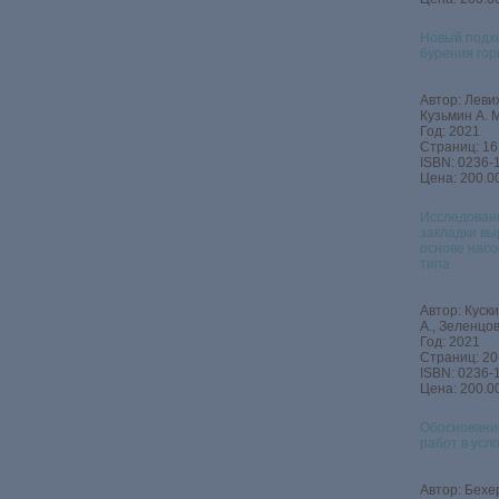
Новый подхо
бурения гор
Автор: Левих
Кузьмин А. М
Год: 2021
Страниц: 16
ISBN: 0236-
Цена: 200.00
Исследовани
закладки вы
основе нас
типа
Автор: Куски
А., Зеленцов
Год: 2021
Страниц: 20
ISBN: 0236-
Цена: 200.00
Обосновани
работ в усл
Автор: Бехер