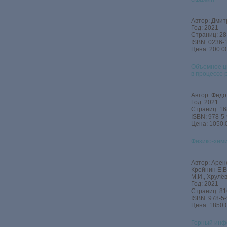
Автор: Дмитр
Год: 2021
Страниц: 28
ISBN: 0236-
Цена: 200.00
Объемное ц
в процессе 
Автор: Федот
Год: 2021
Страниц: 16
ISBN: 978-5
Цена: 1050.
Физико-хими
Автор: Аренс
Крейнин Е.В
М.И., Хрулёв
Год: 2021
Страниц: 81
ISBN: 978-5
Цена: 1850.
Горный инф