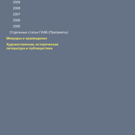
2009
2008
2007
2006
2005
Отдельные статьи ГИАБ (Препринты)
Мемуары и краеведение
Художественная, историческая
литература и публицистика