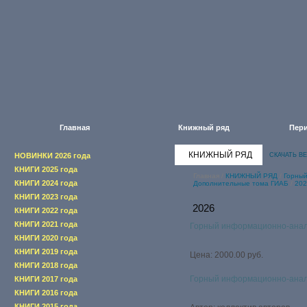
Главная
Книжный ряд
Пери
КНИЖНЫЙ РЯД
НОВИНКИ 2026 года
СКАЧАТЬ В
КНИГИ 2025 года
Главная
/
КНИЖНЫЙ РЯД
/
Горны
КНИГИ 2024 года
Дополнительные тома ГИАБ
/
202
КНИГИ 2023 года
2026
КНИГИ 2022 года
КНИГИ 2021 года
Горный информационно-анал
КНИГИ 2020 года
КНИГИ 2019 года
Цена: 2000.00 руб.
КНИГИ 2018 года
Горный информационно-анал
КНИГИ 2017 года
КНИГИ 2016 года
КНИГИ 2015 года