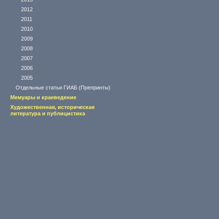
2012
2011
2010
2009
2008
2007
2006
2005
Отдельные статьи ГИАБ (Препринты)
Мемуары и краеведение
Художественная, историческая
литература и публицистика