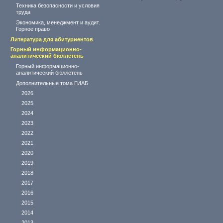
Техника безопасности и условия
труда
Экономика, менеджмент и аудит.
Горное право
Литература для абитуриентов
Горный информационно-
аналитический бюллетень
Горный информационно-
аналитический бюллетень
Дополнительные тома ГИАБ
2026
2025
2024
2023
2022
2021
2020
2019
2018
2017
2016
2015
2014
2013