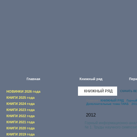
Главная
Книжный ряд
Пери
КНИЖНЫЙ РЯД
НОВИНКИ 2026 года
СКАЧАТЬ В
КНИГИ 2025 года
Главная
/
КНИЖНЫЙ РЯД
/
Горны
КНИГИ 2024 года
Дополнительные тома ГИАБ
/
201
КНИГИ 2023 года
2012
КНИГИ 2022 года
КНИГИ 2021 года
Горный информационно-анал
№ 1. Труды научного симпоз
КНИГИ 2020 года
КНИГИ 2019 года