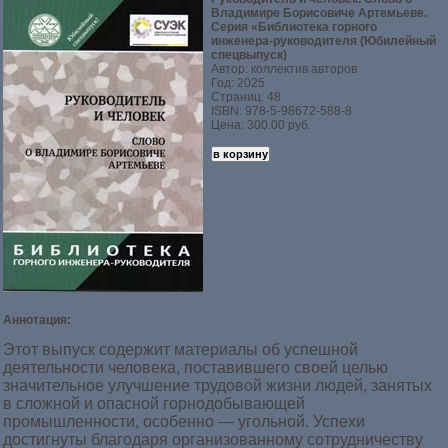
Владимире Борисовиче Артемьеве.
Серия «Библиотека горного
инженера-руководителя (Юбилейный
спецвыпуск)
Автор: коллектив авторов
Год: 2025
Страниц: 48
ISBN: 978-5-98672-588-8
Цена: 300.00 руб.
Аннотация:
Этот выпуск содержит материалы об успешной
деятельности человека, поставившего своей целью
значительное улучшение трудовой жизни людей, занятых
в сложной и опасной горнодобывающей
промышленности, особенно — угольной. Успехи
достигнуты благодаря организованному сотрудничеству