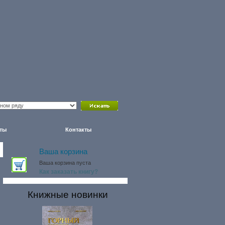
ты
Контакты
Ваша корзина
Ваша корзина пуста
Как заказать книгу?
Книжные новинки