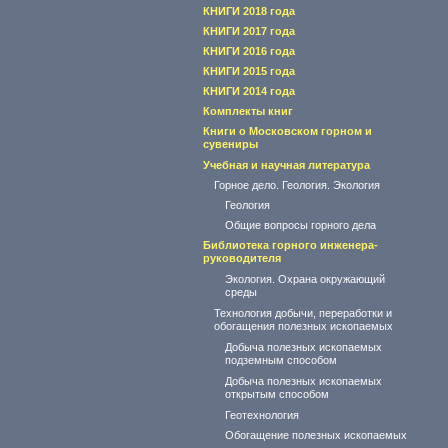
КНИГИ 2018 года
КНИГИ 2017 года
КНИГИ 2016 года
КНИГИ 2015 года
КНИГИ 2014 года
Комплекты книг
Книги о Московском горном и
сувениры
Учебная и научная литература
Горное дело. Геология. Экология
Геология
Общие вопросы горного дела
Библиотека горного инженера-
руководителя
Экология. Охрана окружающий
среды
Технология добычи, переработки и
обогащения полезных ископаемых
Добыча полезных ископаемых
подземным способом
Добыча полезных ископаемых
открытым способом
Геотехнология
Обогащение полезных ископаемых