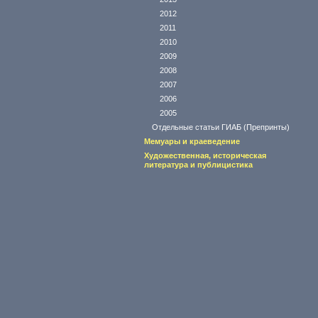
2012
2011
2010
2009
2008
2007
2006
2005
Отдельные статьи ГИАБ (Препринты)
Мемуары и краеведение
Художественная, историческая
литература и публицистика