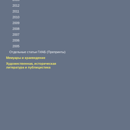
2012
2011
2010
2009
2008
2007
2006
2005
Отдельные статьи ГИАБ (Препринты)
Мемуары и краеведение
Художественная, историческая
литература и публицистика