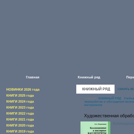
Главная
Книжный ряд
Пери
КНИЖНЫЙ РЯД
НОВИНКИ 2026 года
СКАЧАТЬ В
КНИГИ 2025 года
Главная
/
КНИЖНЫЙ РЯД
/
Учебна
КНИГИ 2024 года
переработки и обогащения полез
материалов
КНИГИ 2023 года
КНИГИ 2022 года
Художественная обрабо
КНИГИ 2021 года
Коллекцион
КНИГИ 2020 года
КНИГИ 2019 года