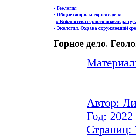
• Геология
• Общие вопросы горного дела
» Библиотека горного инженера-ру
• Экология. Охрана окружающий ср
Горное дело. Геол
Материал
Автор: Ли
Год: 2022
Страниц: 