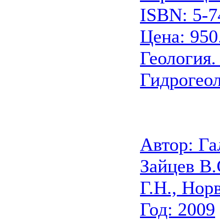
ISBN: 5-7
Цена: 950
Геология. 
Гидрогео
Автор: Га
Зайцев В.
Г.Н., Нор
Год: 2009