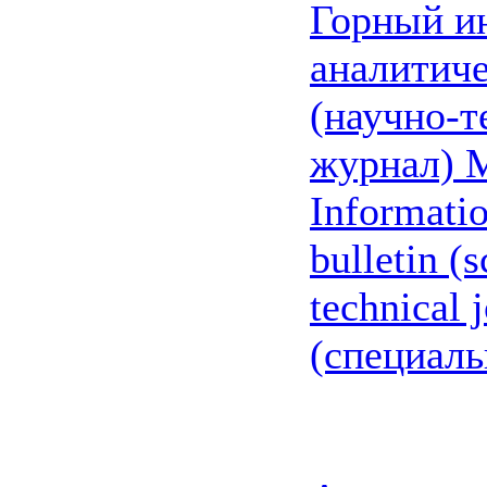
Горный и
аналитич
(научно-т
журнал) 
Informatio
bulletin (s
technical j
(специаль