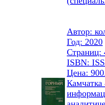
(специаль
Автор: ко
Год: 2020
Страниц: 
ISBN: IS
Цена: 900
Камчатка 
информац
аналитич