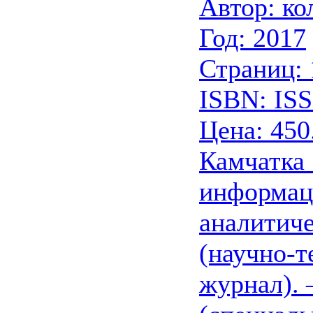
Автор: ко
Год: 2017
Страниц: 
ISBN: IS
Цена: 450
Камчатка 
информац
аналитич
(научно-т
журнал).