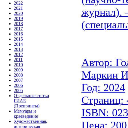
2022
2021
журнал).
2020
2019
(специаль
2018
2017
2016
2015
2014
2013
2012
Автор: Го
2011
2010
2009
Маркин И
2008
2007
Год: 2024
2006
2005
Отдельные статьи
Страниц: 
ГИАБ
(Препринты)
ISBN: 02
Мемуары и
краеведение
Художественная,
Цена: 200
историческая