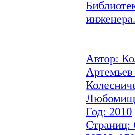
Библиотек
инженера
Автор: Ко
Артемьев 
Колесниче
Любомище
Год: 2010
Страниц: 