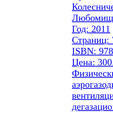
Колесниче
Любомище
Год: 2011
Страниц: 
ISBN: 978
Цена: 300
Физическ
аэрогазод
вентиляц
дегазацио