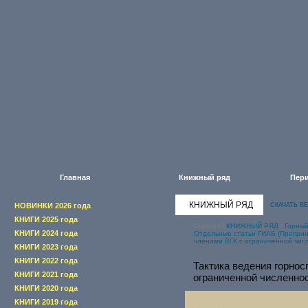
Главная
Книжный ряд
Пери
КНИЖНЫЙ РЯД
НОВИНКИ 2026 года
СКАЧАТЬ В
КНИГИ 2025 года
Главная
/
КНИЖНЫЙ РЯД
/
Горны
КНИГИ 2024 года
Отдельные статьи ГИАБ (Преприн
членами ВГК с ограниченной чис
КНИГИ 2023 года
КНИГИ 2022 года
Тактика ведения горно
КНИГИ 2021 года
ограниченной численно
КНИГИ 2020 года
КНИГИ 2019 года