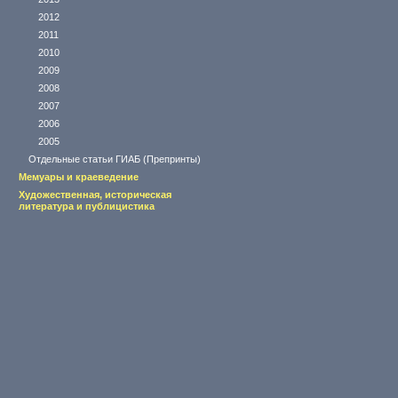
2012
2011
2010
2009
2008
2007
2006
2005
Отдельные статьи ГИАБ (Препринты)
Мемуары и краеведение
Художественная, историческая
литература и публицистика