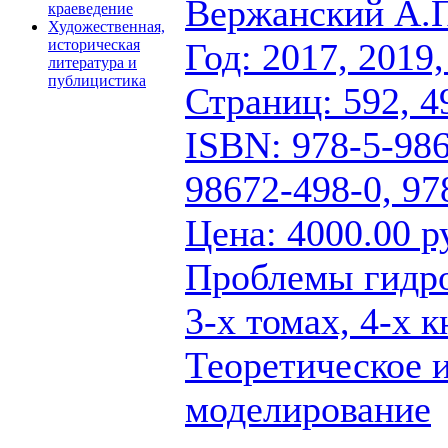
Вержанский А.
краеведение
Художественная,
Год: 2017, 2019,
историческая
литература и
публицистика
Страниц: 592, 4
ISBN: 978-5-986
98672-498-0, 97
Цена: 4000.00 р
Проблемы гидро
3-х томах, 4-х к
Теоретическое 
моделирование