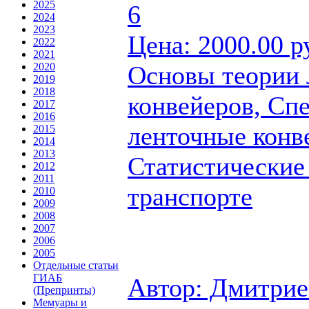
2025
6
2024
2023
Цена: 2000.00 р
2022
2021
Основы теории
2020
2019
2018
конвейеров, Сп
2017
2016
ленточные конв
2015
2014
2013
Статистические
2012
2011
транспорте
2010
2009
2008
2007
2006
2005
Отдельные статьи
ГИАБ
Автор: Дмитриев
(Препринты)
Мемуары и