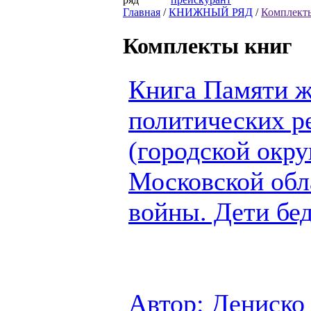
Главная
/
КНИЖНЫЙ РЯД
/
Комплект
Комплекты книг
Книга Памяти ж
политических р
(городской окр
Московской обл
войны. Дети бе
Автор: Дениско 