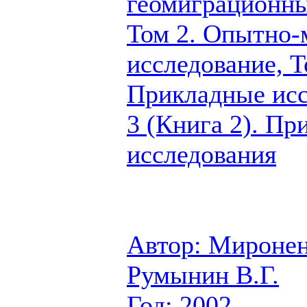
геомиграционны
Том 2. Опытно-
исследование, Т
Прикладные исс
3 (Книга 2). П
исследования
Автор: Миронен
Румынин В.Г.
Год: 2002