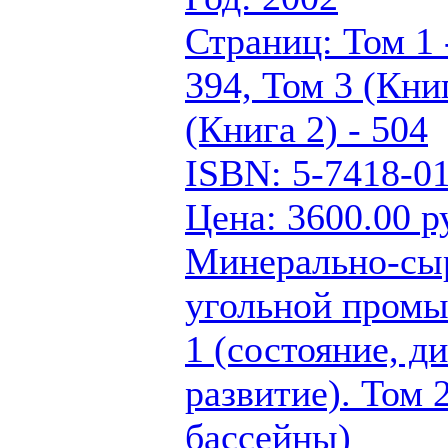
Страниц: Том 1 -
394, Том 3 (Книг
(Книга 2) - 504
ISBN: 5-7418-0
Цена: 3600.00 р
Минерально-сыр
угольной промы
1 (состояние, д
развитие). Том 
бассейны)