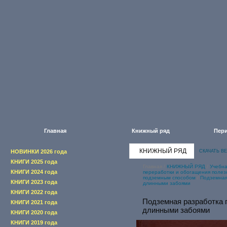
Главная
Книжный ряд
Пери
КНИЖНЫЙ РЯД
НОВИНКИ 2026 года
СКАЧАТЬ В
КНИГИ 2025 года
Главная
/
КНИЖНЫЙ РЯД
/
Учебна
КНИГИ 2024 года
переработки и обогащения полез
подземным способом
/
Подземная
КНИГИ 2023 года
длинными забоями
КНИГИ 2022 года
Подземная разработка 
КНИГИ 2021 года
длинными забоями
КНИГИ 2020 года
КНИГИ 2019 года