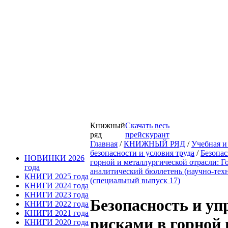
Книжный
Скачать весь
ряд
прейскурант
Главная
/
КНИЖНЫЙ РЯД
/
Учебная и
безопасности и условия труда
/
Безопас
НОВИНКИ 2026
горной и металлургической отрасли: 
года
аналитический бюллетень (научно-тех
КНИГИ 2025 года
(специальный выпуск 17)
КНИГИ 2024 года
КНИГИ 2023 года
Безопасность и уп
КНИГИ 2022 года
КНИГИ 2021 года
рисками в горной 
КНИГИ 2020 года