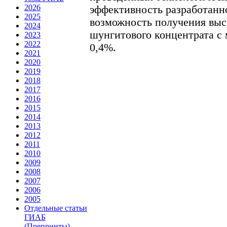
2026
эффективность разработанн
2025
возможность получения выс
2024
шунгитового концентрата с 
2023
2022
0,4%.
2021
2020
2019
2018
2017
2016
2015
2014
2013
2012
2011
2010
2009
2008
2007
2006
2005
Отдельные статьи
ГИАБ
(Препринты)