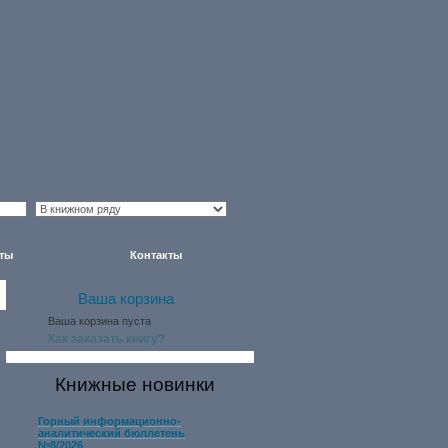
ты
Контакты
Ваша корзина
Ваша корзина пуста
Как заказать книгу?
Книжные новинки
Горный информационно-
аналитический бюллетень
№8/2026