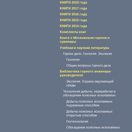
КНИГИ 2018 года
КНИГИ 2017 года
КНИГИ 2016 года
КНИГИ 2015 года
КНИГИ 2014 года
Комплекты книг
Книги о Московском горном и
сувениры
Учебная и научная литература
Горное дело. Геология. Экология
Геология
Общие вопросы горного дела
Библиотека горного инженера-
руководителя
Экология. Охрана окружающий
среды
Технология добычи, переработки и
обогащения полезных ископаемых
Добыча полезных ископаемых
подземным способом
Добыча полезных ископаемых
открытым способом
Геотехнология
Обогащение полезных ископаемых