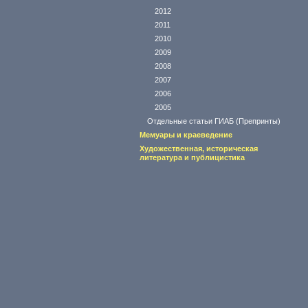
2012
2011
2010
2009
2008
2007
2006
2005
Отдельные статьи ГИАБ (Препринты)
Мемуары и краеведение
Художественная, историческая
литература и публицистика