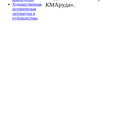
КМАруда».
Художественная,
историческая
литература и
публицистика