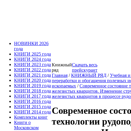
НОВИНКИ 2026
года
КНИГИ 2025 года
КНИГИ 2024 года
КНИГИ 2023 года
Книжный
Скачать весь
КНИГИ 2022 года
ряд
прейскурант
КНИГИ 2021 года
Главная
/
КНИЖНЫЙ РЯД
/
Учебная и
КНИГИ 2020 года
переработки и обогащения полезных 
КНИГИ 2019 года
ископаемых
/
Современное состояние 
КНИГИ 2018 года
железистых кварцитов. Изменение стр
КНИГИ 2017 года
железистых кварцитов в процессе руд
КНИГИ 2016 года
КНИГИ 2015 года
Современное состо
КНИГИ 2014 года
Комплекты книг
технологии рудоп
Книги о
Московском