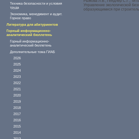
Рыжова Л.В., Гендлер С.Г., Тит
Техника безопасности и условия
Управление экологической без
труда
образующимися при строительс
Экономика, менеджмент и аудит.
Горное право
Литература для абитуриентов
Горный информационно-
аналитический бюллетень
Горный информационно-
аналитический бюллетень
Дополнительные тома ГИАБ
2026
2025
2024
2023
2022
2021
2020
2019
2018
2017
2016
2015
2014
2013