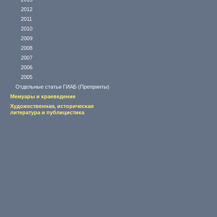
2012
2011
2010
2009
2008
2007
2006
2005
Отдельные статьи ГИАБ (Препринты)
Мемуары и краеведение
Художественная, историческая
литература и публицистика