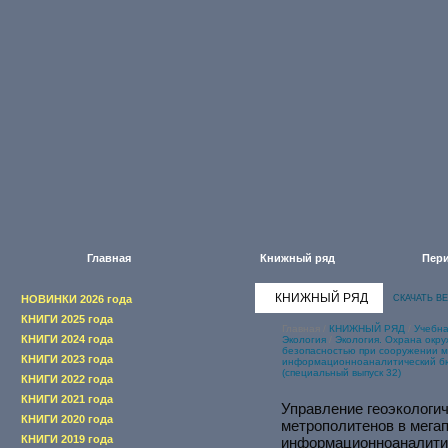
Главная
Книжный ряд
Пери
КНИЖНЫЙ РЯД
НОВИНКИ 2026 года
СКАЧАТЬ В
КНИГИ 2025 года
Главная
/
КНИЖНЫЙ РЯД
/
Учебна
КНИГИ 2024 года
Экология
/
Экология. Охрана окр
безопасностью при сооружении м
КНИГИ 2023 года
информационноаналитический бю
(специальный выпуск 32)
КНИГИ 2022 года
КНИГИ 2021 года
Управление геоэкологи
КНИГИ 2020 года
метрополитенов в мега
КНИГИ 2019 года
информационноаналитич