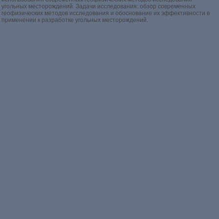
угольных месторождений. Задачи исследования: обзор современных
геофизических методов исследования и обоснование их эффективности в
применении к разработке угольных месторождений.