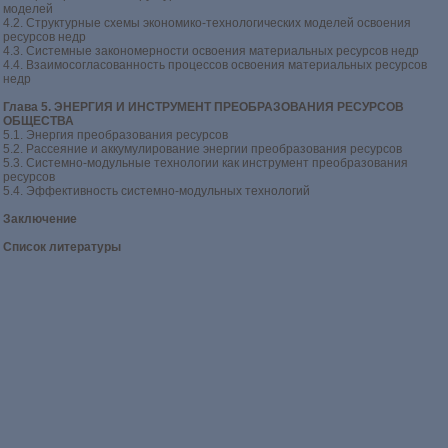
моделей
4.2. Структурные схемы экономико-технологических моделей освоения
ресурсов недр
4.3. Системные закономерности освоения материальных ресурсов недр
4.4. Взаимосогласованность процессов освоения материальных ресурсов
недр
Глава 5. ЭНЕРГИЯ И ИНСТРУМЕНТ ПРЕОБРАЗОВАНИЯ РЕСУРСОВ
ОБЩЕСТВА
5.1. Энергия преобразования ресурсов
5.2. Рассеяние и аккумулирование энергии преобразования ресурсов
5.3. Системно-модульные технологии как инструмент преобразования
ресурсов
5.4. Эффективность системно-модульных технологий
Заключение
Список литературы