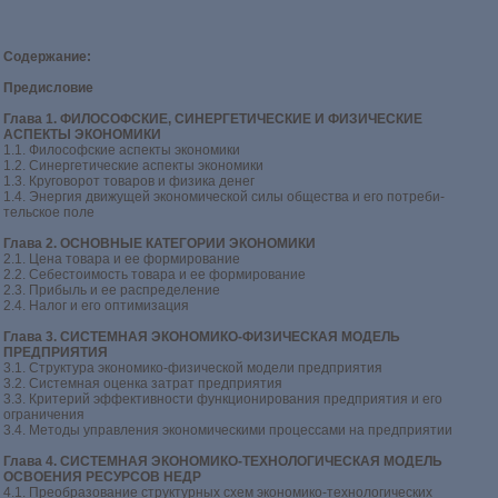
Содержание:
Предисловие
Глава 1. ФИЛОСОФСКИЕ, СИНЕРГЕТИЧЕСКИЕ И ФИЗИЧЕСКИЕ
АСПЕКТЫ ЭКОНОМИКИ
1.1. Философские аспекты экономики
1.2. Синергетические аспекты экономики
1.3. Круговорот товаров и физика денег
1.4. Энергия движущей экономической силы общества и его потреби-
тельское поле
Глава 2. ОСНОВНЫЕ КАТЕГОРИИ ЭКОНОМИКИ
2.1. Цена товара и ее формирование
2.2. Себестоимость товара и ее формирование
2.3. Прибыль и ее распределение
2.4. Налог и его оптимизация
Глава 3. СИСТЕМНАЯ ЭКОНОМИКО-ФИЗИЧЕСКАЯ МОДЕЛЬ
ПРЕДПРИЯТИЯ
3.1. Структура экономико-физической модели предприятия
3.2. Системная оценка затрат предприятия
3.3. Критерий эффективности функционирования предприятия и его
ограничения
3.4. Методы управления экономическими процессами на предприятии
Глава 4. СИСТЕМНАЯ ЭКОНОМИКО-ТЕХНОЛОГИЧЕСКАЯ МОДЕЛЬ
ОСВОЕНИЯ РЕСУРСОВ НЕДР
4.1. Преобразование структурных схем экономико-технологических