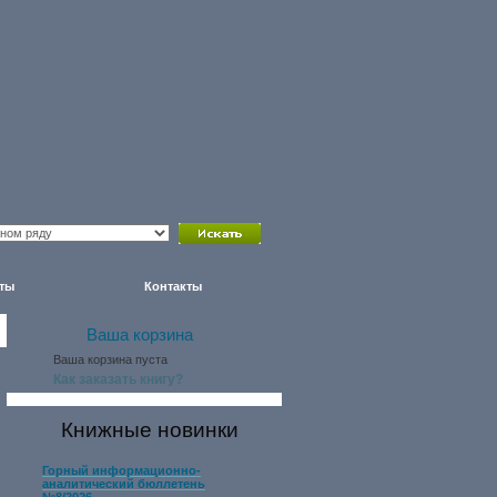
ты
Контакты
Ваша корзина
Ваша корзина пуста
Как заказать книгу?
Книжные новинки
Горный информационно-
аналитический бюллетень