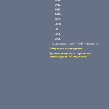
2012
2011
2010
2009
2008
2007
2006
2005
Отдельные статьи ГИАБ (Препринты)
Мемуары и краеведение
Художественная, историческая
литература и публицистика