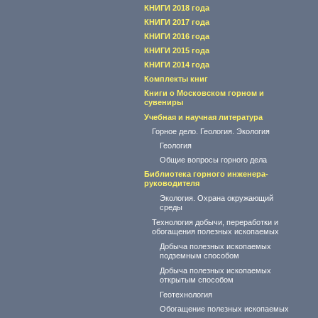
КНИГИ 2018 года
КНИГИ 2017 года
КНИГИ 2016 года
КНИГИ 2015 года
КНИГИ 2014 года
Комплекты книг
Книги о Московском горном и
сувениры
Учебная и научная литература
Горное дело. Геология. Экология
Геология
Общие вопросы горного дела
Библиотека горного инженера-
руководителя
Экология. Охрана окружающий
среды
Технология добычи, переработки и
обогащения полезных ископаемых
Добыча полезных ископаемых
подземным способом
Добыча полезных ископаемых
открытым способом
Геотехнология
Обогащение полезных ископаемых