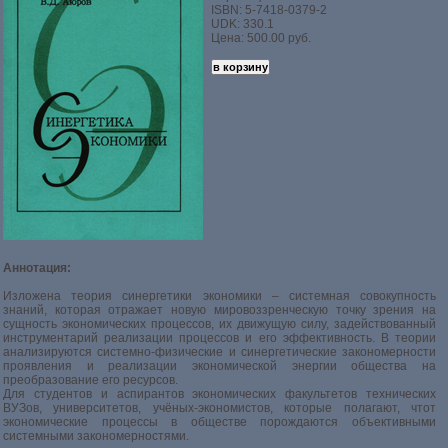
ISBN: 5-7418-0379-2
UDK: 330.1
Цена: 500.00 руб.
Аннотация:
Изложена теория синергетики экономики – системная совокупность
знаний, которая отражает новую мировоззренческую точку зрения на
сущность экономических процессов, их движущую силу, задействованный
инструментарий реализации процессов и его эффективность. В теории
анализируются системно-физические и синергетические закономерности
проявления и реализации экономической энергии общества на
преобразование его ресурсов.
Для студентов и аспирантов экономических факультетов технических
ВУЗов, университетов, учёных-экономистов, которые полагают, чтот
экономические процессы в обществе порождаются объективными
системными закономерностями.